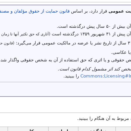
یت عمومی
قرار دارد، بر اساس
قانون حمایت از حقوق مؤلفان و مصنفا
ال پیش درگذشته است.
یور ۱۳۵۹ درگذشته است
(آثاری که حق تکثیر آنها تا زمان 
(قانون حم
یا عکاسی.
ص حقوقی و یا اثری که حق استفاده از آن به شخص حقوقی واگذار شده
شخص کند اثر مشمول کدام قانون است.
Commons:Licensing#I
را ببینید.
 مربوط به آن هنگام را ببینید.