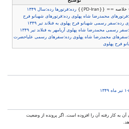
توضیح
اصه == {{PD-Iran}}
رده:فرتورها
رده:سال ۱۳۴۹
فرتورهای محمدرضا شاه پهلوی
رده:فرتورهای شهبانو فرح
ی
رده:سفر رسمی شهبانو فرح پهلوی به فنلاند تیر ۱۳۴۹
سفر رسمی محمدرضا شاه پهلوی آریامهر به فنلاند تیر ۱۳۴۹
:سفرهای محمدرضا شاه پهلوی
رده:سفرهای رسمی علیاحضرت
نو فرح پهلوی
 آن به کار رفته آن را افزوده است. اگر پرونده از وضعیت
د.