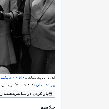
اندازهٔ این پیش‌نمایش:
۸۰۰ × ۵۳۹
پیکسل
پروندهٔ اصلی
(
۱٬۲۰۰ × ۸۰۸
پیکسل، اندازهٔ پروند
باز کردن در نمایش‌دهندهٔ ر
خلاصه