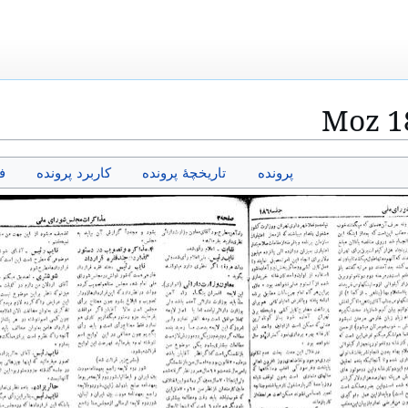
Moz 1
پرونده
تاریخچهٔ پرونده
کاربرد پرونده
ف