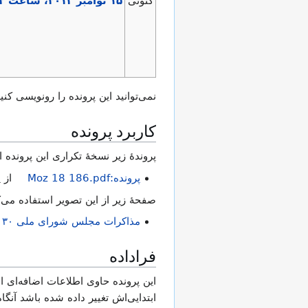
کنونی
نمی‌توانید این پرونده را رونویسی کنید
کاربرد پرونده
پروندهٔ زیر نسخهٔ تکراری این پرونده
پرونده:Moz 18 186.pdf
از 
صفحهٔ زیر از این تصویر استفاده می‌ک
مذاکرات مجلس شورای ملی ۳۰ آذر ۱۳۳۴ نشست ۱۸۶
فراداده
این پرونده حاوی اطلاعات اضافه‌ای اس
ابتدایی‌اش تغییر داده شده باشد آنگ