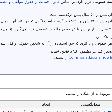
یت عمومی
قرار دارد، بر اساس
قانون حمایت از حقوق مؤلفان و مصنفا
ال پیش درگذشته است.
یور ۱۳۵۹ درگذشته است
(آثاری که حق تکثیر آنها تا زمان 
(قانون حم
یا عکاسی.
ص حقوقی و یا اثری که حق استفاده از آن به شخص حقوقی واگذار شده
شخص کند اثر مشمول کدام قانون است.
Commons:Licensing#I
را ببینید.
 مربوط به آن هنگام را ببینید.
بندانگشتی
ابعاد