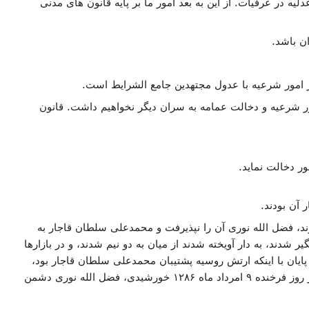
 در عرفیات. از این به بعد امور ما بر پایه قانون های مدنی
ن باشد.
مور شرعیه با عدول مجتهدین جامع الشرایط است.
 شرعیه و دخالت عمامه به سران دیگر نخواهیم داشت. قانون
ر دخالت نماید.
 آن بودند.
، فضل الله نوری آن را نپذیرفت و محمدعلی سلطان قاجار به
ند، به دار آویخته شدند از میان به دو نیم شدند، و در بازارها
یان با اینکه ارتش روسیه پشتیبان محمدعلی سلطان قاجار بود،
ملت ایران پیروز گشتند و محمدعلی سلطان به سفارت روسیه پناهنده شد و به اودسا در روسیه فرار کرد. در روز فرخنده ۹ امرداد ماه ۱۲۸۶ خورشیدی، فضل الله نوری دشمن