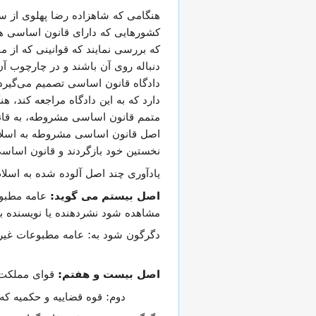
هنگامی که شاهزاده رضا پهلوی از س
کشورهایی که دارای قانون اساسی هست
که بررسی نمایند که قوانینی که از 
دنباله روی آن باشند و در چارچوب آ
دادگاه قانون اساسی تصمیم می‌گیرد
دارد که به این دادگاه مراجعه کند، 
متمم قانون اساسی مشروطه، به قانون
اصل قانون اساسی مشروطه به اسلام آل
نخستین خود بازگردند و قانون اساسی
یادآوری چند اصل آلوده شده به اسلام
اصل بیستم می گوید:
عامه مطبوع
مشاهده شود نشردهنده یا نویسنده ب
دگرگون شود به: عامه مطبوعات غیر 
اصل بیست و هفتم:
قوای مملکت 
دوم: قوه قضاییه و حکمیه ک