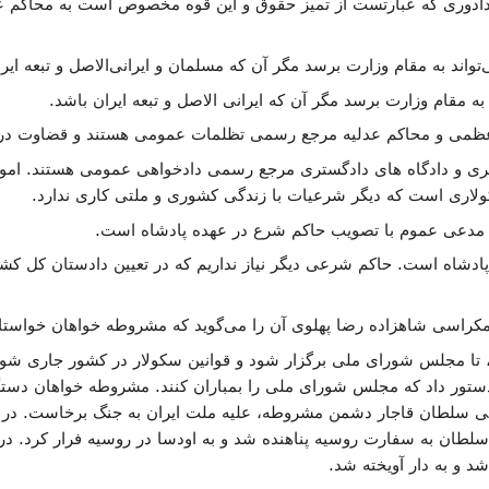
دادوری که عبارتست از تمیز حقوق و این قوه مخصوص است به محاکم عدلیه
اند به مقام وزارت برسد مگر آن که مسلمان و ایرانی‌الاصل و تبعه ایرا
 مقام وزارت برسد مگر آن که ایرانی الاصل و تبعه ایران باشد.
ظمی و محاکم عدلیه مرجع رسمی تظلمات عمومی هستند و قضاوت در ا
ری و دادگاه های دادگستری مرجع رسمی دادخواهی عمومی هستند. امور
ری است که دیگر شرعیات با زندگی کشوری و ملتی کاری ندارد.
دعی عموم با تصویب حاکم شرع در عهده پادشاه است.
ادشاه است. حاکم شرعی دیگر نیاز نداریم که در تعیین دادستان کل کشو
دمکراسی شاهزاده رضا پهلوی آن را می‌گوید که مشروطه خواهان خواستار
 تا مجلس شورای ملی برگزار شود و قوانین سکولار در کشور جاری شوند
ر داد که مجلس شورای ملی را بمباران کنند. مشروطه خواهان دستگیر شد
لی سلطان قاجار دشمن مشروطه، علیه ملت ایران به جنگ برخاست. در پا
د و به دار آویخته شد.