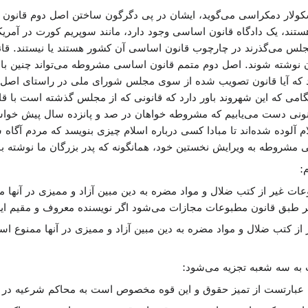
کولار دمکراسی می‌گوید، ایشان در پی دگرگون ساختن اصل دوم قانون ا
ند، یک دادگاه قانون اساسی وجود دارد، مانند سوپریم کورت در آمریک
مجلس می‌گذرند در چارچوب قانون اساسی آن کشور هستند یا نیستند. قانو
ن نوشته شوند. اصل دوم متمم قانون اساسی مشروطه می‌تواند چنین باشد
 که آیا قانون تصویب شده از سوی مجلس شورای ملی در راستای اصل‌ها
هنگامی که این شهروند باور دارد که قانونی که از مجلس گذشته است با ق
ی دست می‌یابیم که مشروطه خواهان در صد و پانزده سال پیش خواستار آ
وده شده‌اند تا مبادا کسی درباره اسلام چیزی بنویسد که مردم آگاه شوند
 مشروطه به ویرایش نخستین خود، همانگونه که پدر بزرگان ما نوشته بود
:
ات غیر از کتب ضلال و مواد مضره به دین مبین آزاد و ممیزی در آنها
ر طبق قانون مطبوعات مجازات می‌شود اگر نویسنده معروف و مقیم ایر
از کتب ضلال و مواد مضره به دین مبین آزاد و ممیزی در آنها ممنوع 
به سه شعبه تجزیه می‌شود:
ه عبارتست از تمیز حقوق و این قوه مخصوص است به محاکم شرعیه در ش