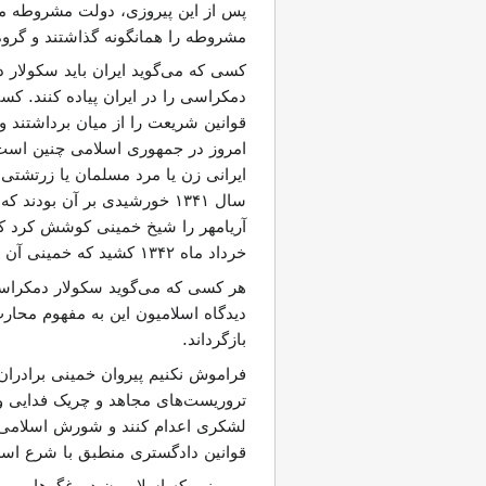
پس از این پیروزی، دولت مشروطه می
مشروطه را همانگونه گذاشتند و گروه
دمکراسی را در ایران پیاده کنند. کسی
قوانین شریعت را از میان برداشتند و
امروز در جمهوری اسلامی چنین است که
ایرانی زن یا مرد مسلمان یا زرتشتی،
سال ۱۳۴۱ خورشیدی بر آن بود
خرداد ماه ۱۳۴۲ کشید که خمینی آن را آغاز انقلاب اسلامی می نامد.
هر کسی که می‌گوید سکولار دمکراسی،
دیدگاه اسلامیون این به مفهوم محارب
بازگرداند.
فراموش نکنیم پیروان خمینی برادران
تروریست‌های مجاهد و چریک فدایی و ت
قوانین دادگستری منطبق با شرع اسل