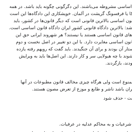
ساسی مشروطه می‌باشند. این دگرگونی چگونه باید باشد. در همه
ا یا فرفسونگ گریشت در آلمان. خویشکاری این دادگاه‌ها این است
ن اساسی بالاترین قانونی است که دیگر قانون‌ها در کشور، باید
: بالاترین دادگاه قانونی کشور ایران دادگاه قانون اساسی است.
ی قانون اساسی هستند یا نیستند؟ هر شهروند ایرانی حق این
انون اساسی مغایرت دارد. با این دو تغییر در اصل نخست و دوم
ن بودند و برای آن جنگیدند. باید گفت که رویهم رفته یازده
 با چه هیولایی سر و کار دارند. این اصل‌ها باید به ویرایش
ند، بازگردند.
 ممنوع است ولی هرگاه چیزی مخالف قانون مطبوعات در آنها
ان باشد ناشر و طابع و موزع از تعرض مصون هستند.
است - حذف شود
رعیات و به محاکم عدلیه در عرفیات.