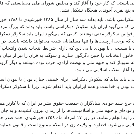
‌بایستی که کار خود را آغاز کند و مجلس شورای ملی می‌بایستی که قان
 پنج نفری آخوندی هیچگاه تشکیل نشد.
کسی که می‌گ
 که می‌گوید ایران باید سکولار دمکراسی باشد، باید بداند که بزرگ مردان
 قوانین سکولار مدنی نوشتند. کسی که می‌گوید ایران باید سکولار دمکراس
 برخی از پست‌ها را تنها مسلمانان شیعه می‌توانند داشته باشند. در قا
 یا مسیحی، یا یهودی یا بی دین که دارای شرایط انتخاب شدن وانتخاب کرد
ند که قانون انتخابات را چنین دگرگون سازند و سوگند به قرآن را نیز از میان
 باید بداند که سکولار دمکراسی برای خمینی چیان، بودن یا نبودن است.
 بودن با خداست و همه ایرانیان باید اعدام شوند. زیرا با سکولار دمکرا
 حاج سید جوادی بنیادگزاران جمعیت حقوق بشر در ایران که با کارتر 
وده‌ای و جبهه ملی و اسلامیست‌ها را از زندان بیرون کشیدند و به جان م
لشکری اعدام کنند و شورش اسلامی را به انجام 
امی می‌شود. قضاوت و ولایت زن در اسلام ممنوع است و قانون حمایت