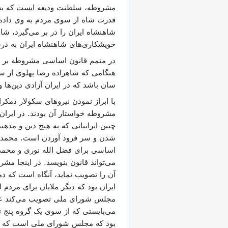
مشروطه، سلطنت ودیعه ایست که به
قدرت شاه از سوی مردم به وی داده م
شاهنشاه ایران را در بر می‌گیرد، شا
خویشکاری‌های شاهنشاه ایران به درس
در متمم قانون اساسی مشروطه بر پا
هنگامی که شاهزاده رضا پهلوی از سک
سان باشد که در ایران آزادی دین‌ها و
با ابراز نمودن نیروهای سکولار دمکر
مشروطه خواستار آن بودند. در ایران،
چنین ایرانیانی که به هیچ دین و مذهب
شدن و سر فرود آوردن است. محمدعلی
اساسی برای فضل الله نوری و محمدعل
می‌تواند قانون بنویسد. در اینجا مش
آن را تصویب نماید، آنگاه است که 
ایران بود که دیگر ملایان برای مردم 
مجلس شورای ملی تصویب می‌کند علی
می‌بایستی که از سوی یک گروه پنج ن
بود که مجلس شورای ملی است که ت