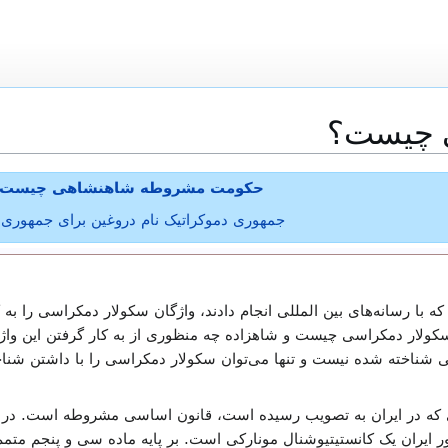
 چیست؟
حکومت مشروطه شاهنشاهی چیست
جمهوری دموکراتیک نام دروغین برای جمهوری
 با رسانه‌های بین المللی انجام دادند، واژگان سکولار دمکراسی را به ک
کولار دمکراسی چیست و شاهزاده چه منظوری از به کار گرفتن این واژه 
شناخته شده نیست و تنها می‌توان سکولار دمکراسی را با داشتن شناخ
ی که در ایران به تصویب رسیده است، قانون اساسی مشروطه است. در
یران یک کانستیتیوشنال مونارکی است. بر پایه ماده سی و پنجم متم