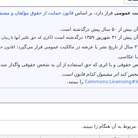
یت عمومی
قرار دارد، بر اساس
قانون حمایت از حقوق مؤلفان و مصنفا
ال پیش درگذشته است.
یور ۱۳۵۹ درگذشته است
(آثاری که حق تکثیر آنها تا زمان 
(قانون حم
یا عکاسی.
ص حقوقی و یا اثری که حق استفاده از آن به شخص حقوقی واگذار شده
شخص کند اثر مشمول کدام قانون است.
Commons:Licensing#I
را ببینید.
 مربوط به آن هنگام را ببینید.