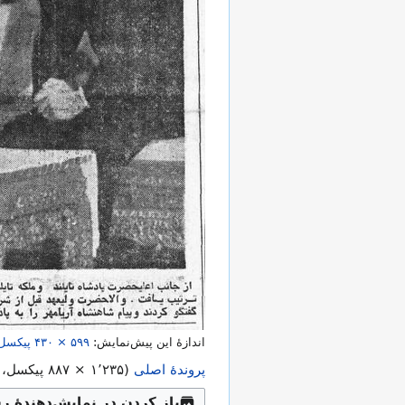
اندازهٔ این پیش‌نمایش:
۴۳۰ × ۵۹۹
پیکسل
پروندهٔ اصلی
(
۸۸۷ × ۱٬۲۳۵
پیکسل، اندازهٔ پروند
باز کردن در نمایش‌دهندهٔ ر