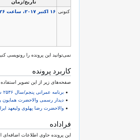
تاریخ/زمان
کنونی
نمی‌توانید این پرونده را رونویسی کنید
کاربرد پرونده
صفحه‌های زیر از این تصویر استفاده 
برنامه عمرانی پنجم/سال ۲۵۳۶ شاهنشاهی آذر ماه تا اسفند ماه
دیدار رسمی والاحضرت همایون رضا پهلوی ولیعهد ا
والاحضرت رضا پهلوی ولیعهد ایرا
فراداده
این پرونده حاوی اطلاعات اضافه‌ای اس