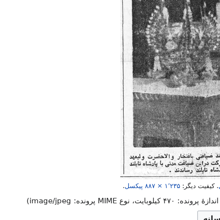
.
کیفیت دیگر:
۸۸۷ × ۱٬۲۳۵
پیکسل
.
ه: ۴۷۰ کیلوبایت، نوع MIME پرونده:
image/jpeg
)
سانه