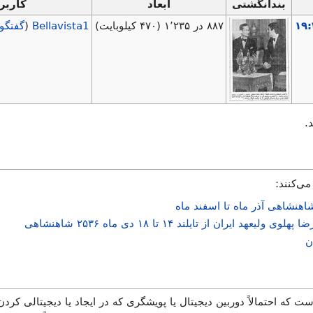
بندانگشتی
ابعاد
کاربر
۸۸۷ در ۱٬۲۳۵
(۴۷۰ کیلوبایت)
Bellavista1
(
گفتگو
.
می‌کنند:
یران از تایلند ۱۴ تا ۱۸ دی ماه ۲۵۳۶ شاهنشاهی
ن
ت که احتمالاً دوربین دیجیتال یا پویشگری که در ایجاد یا دیجیتالی کردن