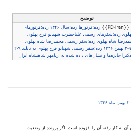
توضیح
PD}}
رده:فرتورها
رده:سال ۱۳۴۶
رده:فرتورهای
هلوی
رده:سفرهای رسمی علیاحضرت شهبانو فرح پهلوی
مدرضا شاه پهلوی
رده:سفر رسمی محمدرضا شاه پهلوی
رده:سفر رسمی شهبانو فرح پهلوی به تایلند ۹-۲
کترا جایزه‌ها و نشان‌های داده شده به آریامهر شاهنشاه ایران
 آن به کار رفته آن را افزوده است. اگر پرونده از وضعیت