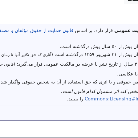
یت عمومی
قرار دارد، بر اساس
قانون حمایت از حقوق مؤلفان و مصنفا
ال پیش درگذشته است.
یور ۱۳۵۹ درگذشته است
(آثاری که حق تکثیر آنها تا زمان 
(قانون حم
یا عکاسی.
ص حقوقی و یا اثری که حق استفاده از آن به شخص حقوقی واگذار شده
شخص کند اثر مشمول کدام قانون است.
Commons:Licensing#I
را ببینید.