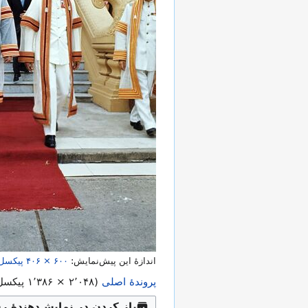
اندازهٔ این پیش‌نمایش:
۴۰۶ × ۶۰۰
پیکسل
پروندهٔ اصلی
(
۱٬۳۸۶ × ۲٬۰۴۸
پیکسل، اندازهٔ 
باز کردن در نمایش‌دهندهٔ ر