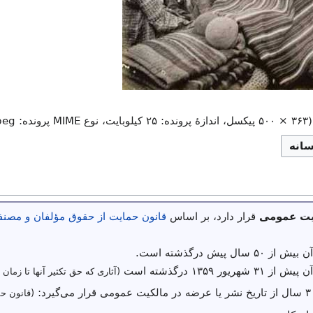
(
۵۰۰ × ۳۶۳
پیکسل، اندازهٔ پرونده: ۲۵ کیلوبایت، نوع MIME پرونده:
peg
سانه
یت عمومی
قرار دارد، بر اساس
قانون حمایت از حقوق مؤلفان و مصنفا
ال پیش درگذشته است.
یور ۱۳۵۹ درگذشته است
(آثاری که حق تکثیر آنها تا زمان 
(قانون حم