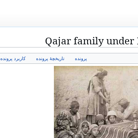
Qajar family under 
پرونده
تاریخچهٔ پرونده
کاربرد پرونده