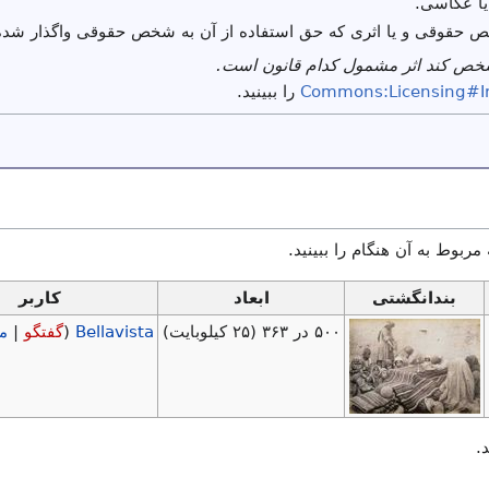
یا عکاسی.
ص حقوقی و یا اثری که حق استفاده از آن به شخص حقوقی واگذار شده
شخص کند اثر مشمول کدام قانون است.
Commons:Licensing#I
را ببینید.
 مربوط به آن هنگام را ببینید.
بندانگشتی
ابعاد
کاربر
۵۰۰ در ۳۶۳
(۲۵ کیلوبایت)
Bellavista
(
گفتگو
|
م
.