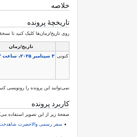
خلاصه
تاریخچهٔ پرونده
روی تاریخ/زمان‌ها کلیک کنید تا نسخهٔ
تاریخ/زمان
کنونی
نمی‌توانید این پرونده را رونویسی کنید
کاربرد پرونده
صفحهٔ زیر از این تصویر استفاده می‌ک
سفر رسمی والاحضرت شاهدخت اشرف پهلوی 