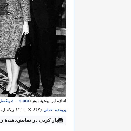
اندازهٔ این پیش‌نمایش:
۸۰۰ × ۵۶۵
پیکسل
پروندهٔ اصلی
(
۱٬۲۰۰ × ۸۴۷
پیکسل، اندازهٔ پروند
باز کردن در نمایش‌دهندهٔ ر