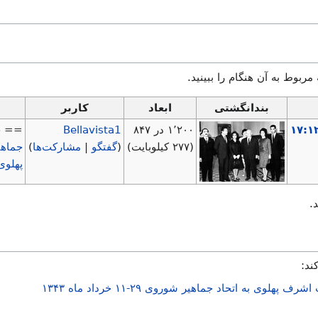
 مربوط به آن هنگام را ببینید.
بندانگشتی
ابعاد
کاربر
۱٬۲۰۰ در ۸۴۷
Bellavista1
== خ
(۲۷۷ کیلوبایت)
(
گفتگو
|
مشارکت‌ها
)
جماهیر
پهلوی
.
ند:
به اتحاد جماهیر شوروی ۲۹-۱۱ خرداد ماه ۱۳۴۳