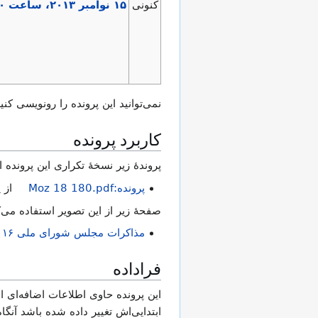
کنونی
نمی‌توانید این پرونده را رونویسی کنید
کاربرد پرونده
پروندهٔ زیر نسخهٔ تکراری این پرونده
پرونده:Moz 18 180.pdf
از 
صفحهٔ زیر از این تصویر استفاده می‌ک
مذاکرات مجلس شورای ملی ۱۶ آذر ۱۳۳۴ نشست ۱۸۰
فراداده
این پرونده حاوی اطلاعات اضافه‌ای اس
ابتدایی‌اش تغییر داده شده باشد آنگ