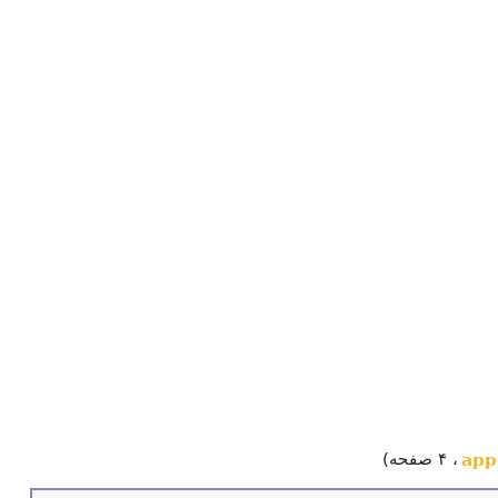
، ۴ صفحه)
app