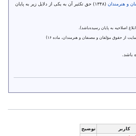
ن و هنرمندان
(۱۳۴۸) حق تکثیر آن به یکی از دلایل زیر به پایان
ابلاغ اصلاحیه به پایان رسیده‌باشد).
ایت از حقوق مؤلفان و مصنفان و هنرمندان، ماده ۱۶)
 باشد.
کاربر
توضیح