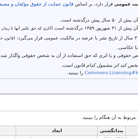
یت عمومی
قرار دارد، بر اساس
قانون حمایت از حقوق مؤلفان و مصنفا
ال پیش درگذشته است.
یور ۱۳۵۹ درگذشته است
(آثاری که حق تکثیر آنها تا زمان 
(قانون حم
یا عکاسی.
ص حقوقی و یا اثری که حق استفاده از آن به شخص حقوقی واگذار شده
شخص کند اثر مشمول کدام قانون است.
Commons:Licensing#I
را ببینید.
 مربوط به آن هنگام را ببینید.
بندانگشتی
ابعاد