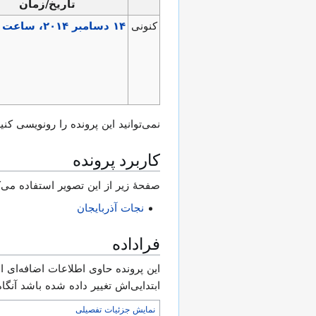
تاریخ/زمان
کنونی
نمی‌توانید این پرونده را رونویسی کنید
کاربرد پرونده
صفحهٔ زیر از این تصویر استفاده می‌ک
نجات آذربایجان
فراداده
این پرونده حاوی اطلاعات اضافه‌ای اس
ابتدایی‌اش تغییر داده شده باشد آنگ
نمایش جزئیات تفصیلی