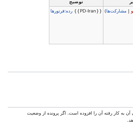
ر
توضیح
|
مشارکت‌ها
)
{{PD-Iran}}
رده:فرتورها
 آن به کار رفته آن را افزوده است. اگر پرونده از وضعیت
د.