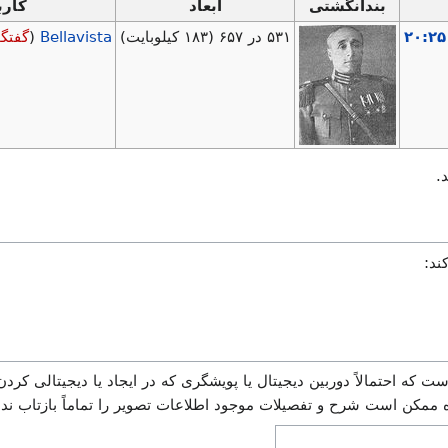
بندانگشتی
ابعاد
کارب
۵۳۱ در ۶۵۷
(۱۸۳ کیلوبایت)
Bellavista
(
گفتگو
.
ند:
ت که احتمالاً دوربین دیجیتال یا پویشگری که در ایجاد یا دیجیتالی کردن
اه ممکن است شرح و تفصیلات موجود اطلاعات تصویر را تماماً بازتاب نده