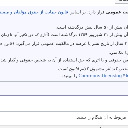
یت عمومی
قرار دارد، بر اساس
قانون حمایت از حقوق مؤلفان و مصنفا
ال پیش درگذشته است.
یور ۱۳۵۹ درگذشته است
(آثاری که حق تکثیر آنها تا زمان 
(قانون حم
یا عکاسی.
ص حقوقی و یا اثری که حق استفاده از آن به شخص حقوقی واگذار شده
شخص کند اثر مشمول کدام قانون است.
Commons:Licensing#I
را ببینید.
 مربوط به آن هنگام را ببینید.