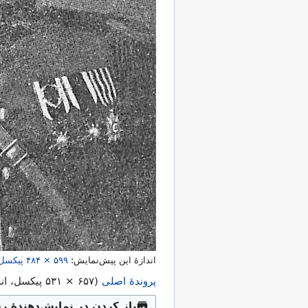
اندازهٔ این پیش‌نمایش:
۴۸۴ × ۵۹۹
پیکسل
پروندهٔ اصلی
(
۵۳۱ × ۶۵۷
پیکسل، اندازهٔ پرونده: ۸۳
باز کردن در نمایش‌دهندهٔ ر