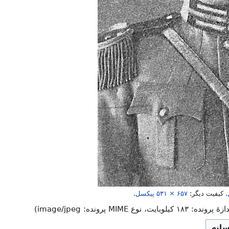
.
کیفیت دیگر:
۵۳۱ × ۶۵۷
پیکسل
.
۱ کیلوبایت، نوع MIME پرونده:
image/jpeg
)
سانه