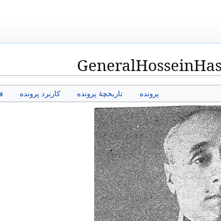
GeneralHosseinHas
پرونده
تاریخچهٔ پرونده
کاربرد پرونده
ف