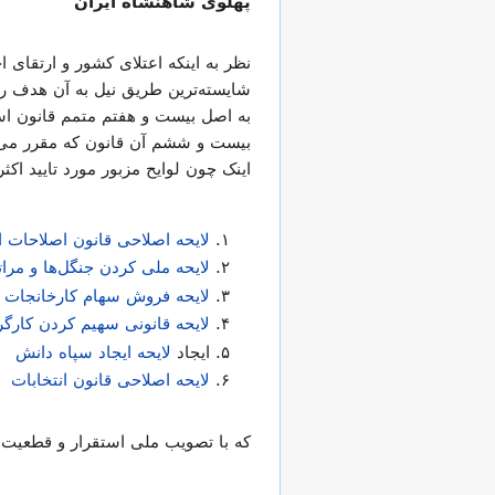
پهلوی شاهنشاه ایران
نظر به اینکه اعتلای کشور و ارتقای 
شایسته‌ترین طریق نیل به آن هدف ر
به اصل بیست و هفتم متمم قانون اسا
بیست و ششم آن قانون که مقرر می‌د
اینک چون لوایح مزبور مورد تایید اک
لایحه اصلاحی قانون اصلاحات ارضی مص
لایحه ملی کردن جنگل‌ها و مرات
لایحه فروش سهام کارخانجات د
لایحه قانونی سهیم کردن کارگر
ایجاد
لایحه ایجاد سپاه دانش
لایحه اصلاحی قانون انتخابات
که با تصویب ملی استقرار و قطعیت ی