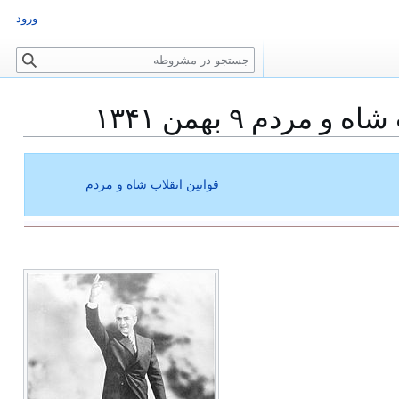
ورود
ج
س
ت
دم ۹ بهمن ۱۳۴۱
ج
و
قوانین انقلاب شاه و مردم