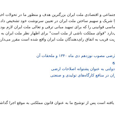
اجتماعی و اقتصادی ملت ایران بزرگترین هدف و منظور ما در تحولات اخیر
ا شریک و سهیم ساختن ملت ایران در تعیین سرنوشت خود تشخیص داده‌ای
سی قوانینی را که برای تمهید مبانی ترقی و تعالی ملت ایران لازم بود
ارد "قوای مملکت ناشی از ملت است" برای اظهار نظر ملت ایران به 
ثریت قریب به اتفاق رای‌دهندگان ملت ایران واقع شده است مقرر می‌داریم
وب نوزدهم دی ماه ۱۳۴۰ و ملحقات آن
ع
ولتی به عنوان پشتوانه اصلاحات ارضی
ان در منافع کارگاه‌های تولیدی و صنعتی
افته است پس از توشیح ما به عنوان قانون مملکتی به موقع اجرا گذاش