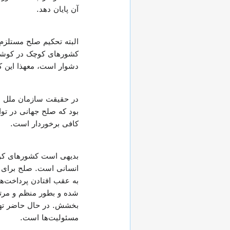
آن پایان دهد.
البته تحکیم صلح مستلزم
کشورهای کوچک در کوشش‌ه
دشوار است، معهذا این ک
در حقیقت سازمان ملل مت
بود که صلح جهانی در تو
کافی برخوردار است.
بدیهی است کشورهای کوچک
انسانی است. صلح برای ک
به عقب افتادن پرداخت‌ه
شده و بطور منظم و مرت
بخشش. در حال حاضر تهیه 
مسئولیت‌ها است.