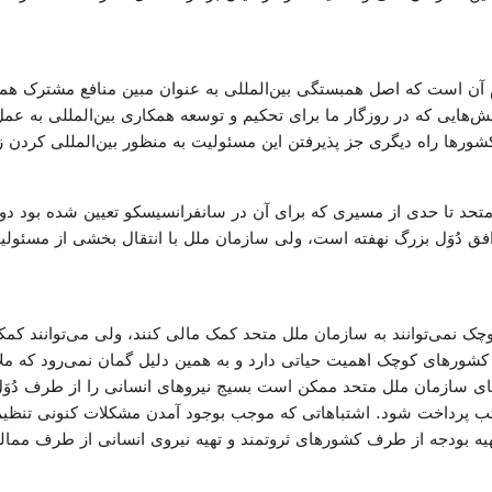
 آن است که اصل همبستگی بین‌المللی به عنوان مبین منافع مشترک همگ
ایی که در روزگار ما برای تحکیم و توسعه همکاری بین‌المللی به عمل
شورها راه دیگری جز پذیرفتن این مسئولیت به منظور بین‌المللی کردن 
حد تا حدی از مسیری که برای آن در سانفرانسیسکو تعیین شده بود دو
افق دُوَل بزرگ نهفته است، ولی سازمان ملل با انتقال بخشی از مسئول
 نمی‌توانند به سازمان ملل متحد کمک مالی کنند، ولی می‌توانند کمک
شورهای کوچک اهمیت حیاتی دارد و به همین دلیل گمان نمی‌رود که ملا
ای سازمان ملل متحد ممکن است بسیج نیروهای انسانی را از طرف دُوَل
ب پرداخت شود. اشتباهاتی که موجب بوجود آمدن مشکلات کنونی تنظیم
بودجه از طرف کشورهای ثروتمند و تهیه نیروی انسانی از طرف ممالکی ک