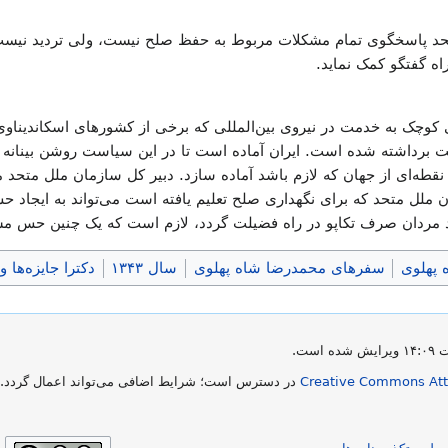
تحد پاسخگوی تمام مشکلات مربوط به حفظ صلح نیست، ولی تردید نیست ک
اه گفتگو کمک نماید.
وچک به خدمت در نیروی بین‌المللی که برخی از کشورهای اسکاندیناوی و
برداشته شده است. ایران آماده است تا در این سیاست روشن بینانه به ک
نقطه‌ای از جهان که لازم باشد آماده سازد. دبیر کل سازمان ملل متحد م
ملل متحد که برای نگهداری صلح تعلیم یافته است می‌تواند به ایجاد ح
د مردان صرف تکاپو در راه فضیلت گردد، لازم است که یک چنین حس مس
 پهلوی
سفرهای محمدرضا شاه پهلوی
سال ۱۳۴۳
دکترا جایزه‌ها 
Creative Commons Attr
در دسترس است؛ شرایط اضافی می‌تواند اعمال گردد. ب