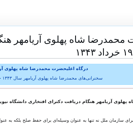
حمدرضا شاه پهلوی آریامهر هنگا
درگاه اعلیحضرت محمدرضا شاه پهلوی آر
سخنرانی‌های محمدرضا شاه پهلوی آریامهر سال ۱۳۴۳ خورشیدی تازی
 آریامهر هنگام دریافت دکترای افتخاری دانشگاه نیویورک ۱۹ خرداد
رای سازمان ملل نه تنها به عنوان وسیله‌ای برای حفظ صلح بلکه به ع