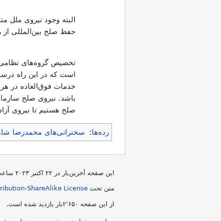
البته وجود نیروی ملل م
حفظ صلح بین‌المللی از ر
تخصیص گروه‌های نظامی ک
است که در این راه درست 
خدمات فوق‌العاده در هر 
باشد. نیروی صلح سازمان 
صلح هستیم تا نیروی آزا
رده‌ها
:
سخنرانی‌های محمدرضا شاه
این صفحه آخرین‌بار در ‏۲۲ اکتبر ۲۰۲۳ ساعت ‏۱۴:۰۹ ویرایش شده است.
متن تحت
ibution-ShareAlike License
از این صفحه ۲٬۶۵۰بار بازدید شده است.