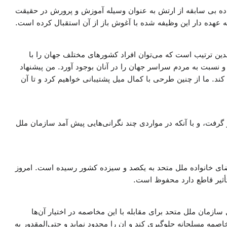
فاده بی سابقه از ارتش به عنوان وسیله آموزش و پرورش در حقیقت
عهده دار این وظیفه شده با آغوش باز از آن استقبال کرده است.
بدین ترتیب است که می‌توان افراد کشورهای مختلف جهان را با
سبت به مردم سراسر جهان را در آنان بوجود آورد. من پیشنهاد
. ما از چنین طرحی با کمال میل پشتیبانی خواهیم کرد و تا آن
زمایش قرار گرفت، و با آنکه در مواردی چند نگرانی‌هایی پیش آمد سازمان ملل
اد اعضای خانواده ملل متحد به یکصد و سیزده کشور رسیده است. امروز
ثیر قاطع دارد محفوظ است.
ازمان ملل متحد برای مقابله با این مخاصمه در اختیار آن‌ها
مخاصمه مسلحانه جلوگیری کند و ان را محدود نماید و حتی‌المقدور به