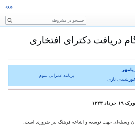
ورود
ج
س
ت
م دریافت دکترای افتخاری
ج
و
یامهر
برنامه عمرانی سوم
 ۱۳۴۳
نوان وسیله‌ای جهت توسعه و اشاعه فرهنگ نیز ضروری است.