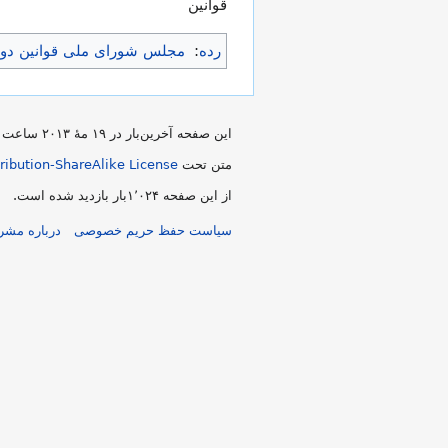
قوانین
رده
:
مجلس شورای ملی قوانین دوره قانونگذاری سوم
این صفحه آخرین‌بار در ‏۱۹ مهٔ ۲۰۱۳ ساعت ‏۲۱:۱۳ ویرایش شده است.
متن تحت
ibution-ShareAlike License
از این صفحه ۱٬۰۲۴بار بازدید شده است.
سیاست حفظ حریم خصوصی
درباره مشر