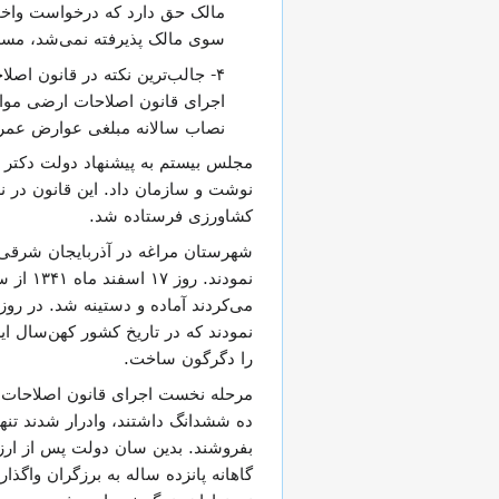
مالک حق دارد که درخواست واخوا
سوی مالک پذیرفته نمی‌شد، مسله 
۴- جالب‌ترین نکته در قانون ا
اجرای قانون اصلاحات ارضی موافق 
نصاب سالانه مبلغی عوارض عمرا
مجلس بیستم به پیشنهاد دولت دکتر ا
کشاورزی فرستاده شد.
شهرستان مراغه در آذربایجان شرقی
نمودند
نمودند که در تاریخ کشور کهن‌سال ا
را دگرگون ساخت.
مرحله نخست اجرای قانون اصلاحات ار
ده ششدانگ داشتند، وادرار شدند تنها
بفروشند. بدین سان دولت پس از ارزیاب