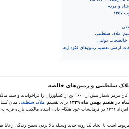
شاه و مردم
۱۳۵
رضی
یم املاک سلطنتی
 خالصجات دولتی
ات ارضی تقسیم زمین‌های فئودال‌ها
لاک سلطنتی و زمین‌های خالصه
 در هفتم بهمن ماه ۱۳۲۹
برای تقسیم
املاک سلطنتی
میان کشاو
ارضی آغاز شد. شاهنشاه در روز ۲۱ امرداد ۱۳۳۱ در فرمایشات خود هنگام دادن اسناد مالکیت
ن مربوط است با اتخاذ یک رویه جدید وسیله بالا بردن سطح زندگی رعایا فر