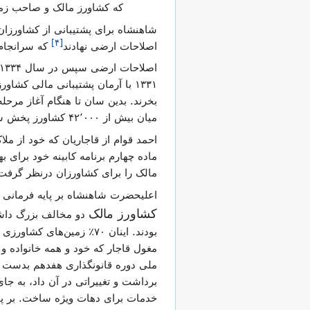
که کشاورز مالک و صاحب زمی
شاهنشاه برای پشتیبانی از کشاورزان 
]
۴
[
اصلاحات ارضی نهادند
که سرانجام 
اصلاحات ارضی سپس در سال ۱۳۳۴ با
۱۳۳۱ با آرمان پشتیبانی مالی کشا
میان بیش از ۴۲٬۰۰۰ کشاورز پخش شد. با این اصلاحات بیش از نیمی از جمعیت ایران که رعیت بودند به کشاورز مالک دگرگون شدند.
ماده چهارم برنامه کابینه خود برای 
مالک را برای کشاورزان درنظر گرفت
اعلیحضرت شاهنشاه بر پایه فرمانی که در هفتم بهمن ماه ۱۳۲۹ صادر کردند تقسیم املا
کشاورز مالک
دو مخالف بزرگ داشت
بودند. اینان ۷۰٪ زمین‌
مغول قاجار که خود و همه خانواده و 
ملی دوره قانونگذاری هفدهم بدست آ