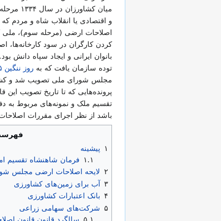
میان کشا
و اقتصادی یا انقلاب شاه و مردم که
اصلاحات ارضی (مرحله سوم)، ملی کر
کردن کارگران در سود کارخانه‌ها، اص
بانوان ایرانی و ایجاد سپاه دانش بود
توده سازمان یافت که به
روز ننگین ۱۵خرداد ۱۳۴۲
مجلس شورای ملی تصویب شد و کشاورز
پرونده‌هایی که تا تاریخ تصویب این
باشد از نظر اجرای مقررات اصلاحات
فهرس
۱
پیشینه
۱.۱
فرمان شاهنشاه تقسیم ام
۲
لایحه اصلاحات ارضی مجلس شورا
۳
آب برای زمین‌های کشاورزی
۴
بانک اعتبارات کشاورزی
۵
شرکت‌های سهامی زراعی
۵.۱
سالگرد قانون قانون اصلاحات ار