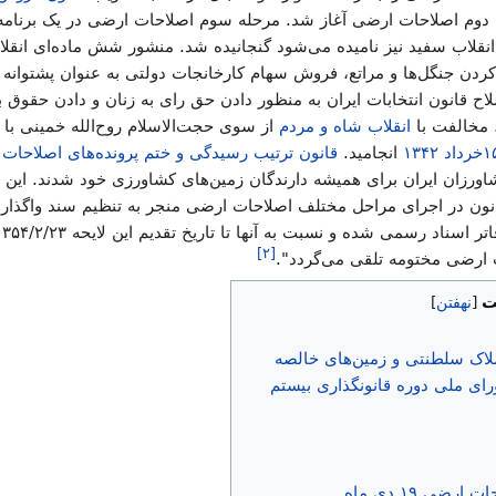
ورزان در سال ۱۳۳۴ مرحله دوم اصلاحات ارضی آغاز شد. مرحله سوم اصلاحات ارضی در یک 
 انقلاب سفید نیز نامیده می‌شود گنجانیده شد. منشور شش ماده‌ای انقلا
دن جنگل‌ها و مراتع، فروش سهام کارخانجات دولتی به عنوان پشتوانه
لاح قانون انتخابات ایران به منظور دادن حق رای به زنان و دادن حقوق ب
. مخالفت با
انقلاب شاه و مردم
از سوی حجت‌الاسلام روح‌الله خمینی با 
انجامید.
قانون ترتیب رسیدگی و ختم پرونده‌های اصلاحات
ان ایران برای همیشه دارندگان زمین‌های کشاورزی خود شدند. این ما
 قانون در اجرای مراحل مختلف اصلاحات ارضی منجر به تنظیم سند واگذ
]
۲
[
 ارضی مختومه تلقی می‌گردد".
ت
لاک سلطنتی و زمین‌های خالصه
ی ملی دوره قانونگذاری بیستم
ضی ۱۹ دی ماه