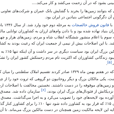
نی بشود که در آن زحمت می‌کشد و کار می‌کند....
که بتوانند زمین‌ها را بخرند با گشایش بانک عمران و شرکت‌های تعاونی پ
آن دگرگونی اجتماعی بنیادین در ایران بود.
قانون فروش خالصجات
به مرح
ورزان بنیاد نهاده شده بود و با دادن وام‌های ارزان به کشاورزان توانایی م
احمد قوام از قاجا
بهبود زندگانی کشاورزان که اکثریت تام مردم زحمتکش کشور ایران را تشک
]
۵
[
.
.
ک سلطنتی را میان کشاورزان آغاز کردند. این سیاست
، یکی مالکان بزرگ و دیگر روحانیون دو گروهی که ثروت خود را از چپ
های کشاورزی و زمین‌های موقوفه را در دست داشتند. نخستین مخالفت با اصلاح
]
۶
[
نزدیکانش از فئودال‌های بزرگ ایران بودند،
سازمان داده شد. مصدق ب
ورده بود لایحه‌های خود را تصویب می‌کرد و به اجرا می‌گذاشت. مصدق