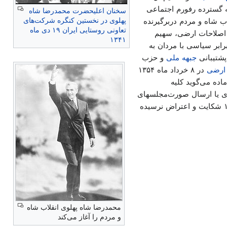
برنامه گسترده رفورم اجتماعی
سخنان اعلیحضرت محمدرضا شاه
پهلوی در نخستین کنگره شرکت‌های
ب شاه و مردم دربرگیرنده
تعاونی روستایی ایران ۱۹ دی ماه
 اصلاحات ارضی، سهیم
۱۳۴۱
رابر سیاسی با مردان به
پشتیبانی
جبهه ملی
و حزب
 ارضی
در ۸ خرداد ماه ۱۳۵۴
ده می‌گوید کلیه
اری یا ارسال صورت‌مجلسهای
تقسیم ملک و نمونه‌های مربوط به دفاتر اسناد رسمی شده و نسبت به آنها تا تاریخ تقدیم این لایحه ۱۳۵۴/۲/۲۳ شکایت و اعتراض نرسیده
محمدرضا شاه پهلوی انقلاب شاه
و مردم را آغاز می‌کند